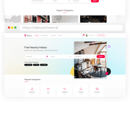
https://listeo.pro/home-6/