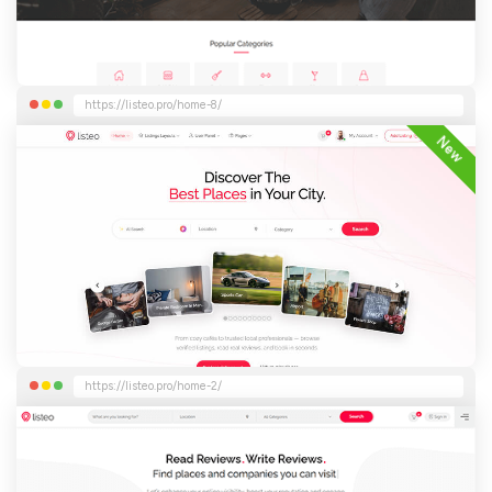
https://listeo.pro/home-8/
New
https://listeo.pro/home-2/