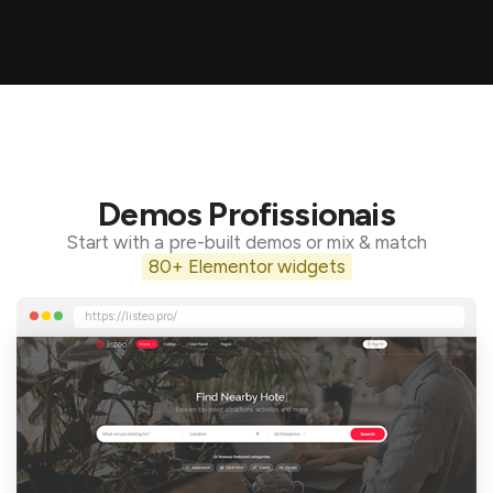
Demos Profissionais
Start with a pre-built demos or mix & match
80+ Elementor widgets
https://listeo.pro/