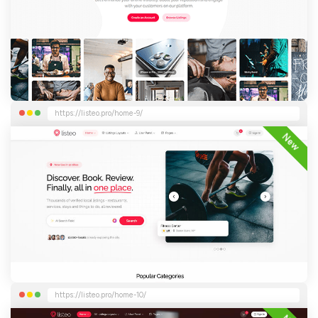
https://listeo.pro/home-9/
New
https://listeo.pro/home-10/