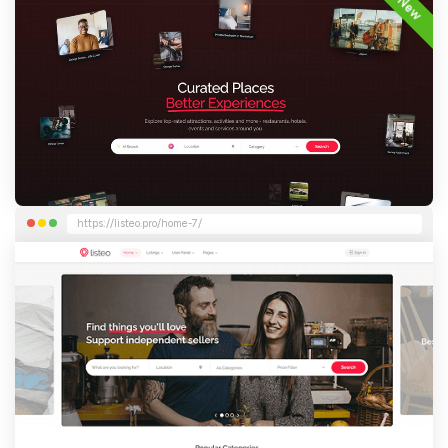
New
https://listeo.pro/home-7/