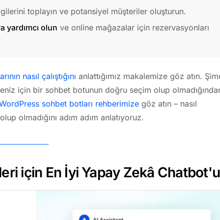
lgilerini toplayın ve potansiyel müşteriler oluşturun.
ya yardımcı olun
ve online mağazalar için rezervasyonları
ının nasıl çalıştığını
anlattığımız makalemize göz atın. Şim
teniz için bir sohbet botunun doğru seçim olup olmadığında
WordPress sohbet botları rehberimize
göz atın – nasıl
ız olup olmadığını adım adım anlatıyoruz.
eri için En İyi Yapay Zekâ Chatbot'