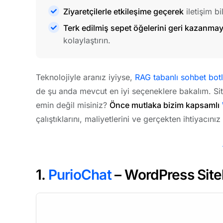
Ziyaretçilerle etkileşime geçerek
iletişim bi
Terk edilmiş sepet öğelerini geri kazanma
kolaylaştırın.
Teknolojiyle aranız iyiyse,
RAG tabanlı sohbet botlar
de şu anda mevcut en iyi seçeneklere bakalım. Si
emin değil misiniz?
Önce mutlaka bizim kapsamlı
çalıştıklarını, maliyetlerini ve gerçekten ihtiyacın
1.
PurioChat
– WordPress Sitel