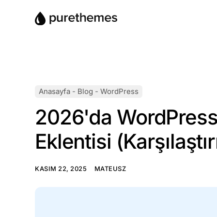
Anasayfa
-
Blog
-
WordPress
2026'da WordPress i
Eklentisi (Karşılaşt
KASIM 22, 2025
MATEUSZ