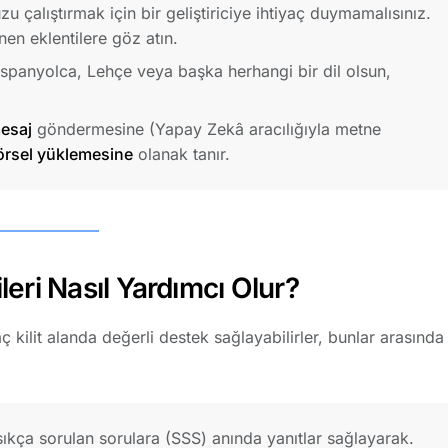
çalıştırmak için bir geliştiriciye ihtiyaç duymamalısınız.
en eklentilere göz atın.
İspanyolca, Lehçe veya başka herhangi bir dil olsun,
mesaj
göndermesine (Yapay Zekâ aracılığıyla metne
örsel yüklemesine
olanak tanır.
eri Nasıl Yardımcı Olur?
ç kilit alanda değerli destek sağlayabilirler, bunlar arasında
sıkça sorulan sorulara (SSS) anında yanıtlar sağlayarak.