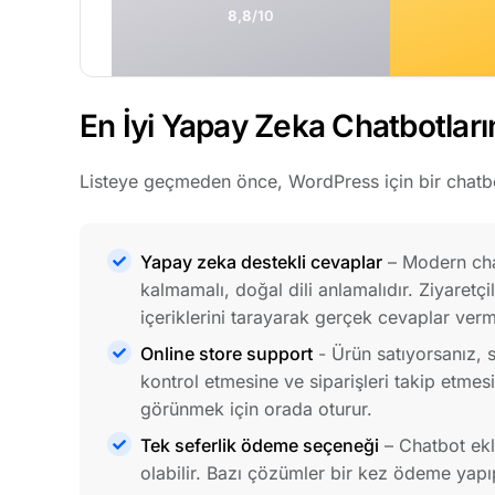
8,8
/10
En İyi Yapay Zeka Chatbotları
Listeye geçmeden önce, WordPress için bir chatbo
Yapay zeka destekli cevaplar
– Modern chat
kalmamalı, doğal dili anlamalıdır. Ziyaretçi
içeriklerini tarayarak gerçek cevaplar verm
Online store support
- Ürün satıyorsanız, s
kontrol etmesine ve siparişleri takip etmes
görünmek için orada oturur.
Tek seferlik ödeme seçeneği
– Chatbot ekle
olabilir. Bazı çözümler bir kez ödeme yapıp