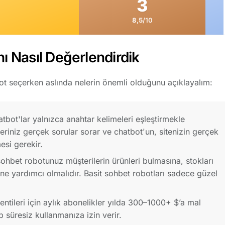
3
8,5
/10
nı Nasıl Değerlendirdik
t seçerken aslında nelerin önemli olduğunu açıklayalım:
bot'lar yalnızca anahtar kelimeleri eşleştirmekle
leriniz gerçek sorular sorar ve chatbot'un, sitenizin gerçek
esi gerekir.
ohbet robotunuz müşterilerin ürünleri bulmasına, stokları
ine yardımcı olmalıdır. Basit sohbet robotları sadece güzel
ntileri için aylık abonelikler yılda 300–1000+ $’a mal
 süresiz kullanmanıza izin verir.