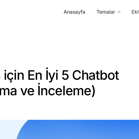
Anasayfa
Temalar
Ekl
çin En İyi 5 Chatbot
ırma ve İnceleme)