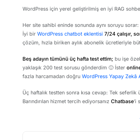
WordPress için yerel geliştirilmiş en iyi RAG sohbe
Her site sahibi eninde sonunda aynı soruyu sorar
İyi bir
WordPress chatbot eklentisi
7/24 çalışır, so
çözüm, hızla biriken aylık abonelik ücretleriyle büt
Beş adayın tümünü üç hafta test ettim;
bu işe özel
yaklaşık 200 test sorusu gönderdim 🙂 İster
onlin
fazla harcamadan doğru
WordPress Yapay Zekâ A
Üç haftalık testten sonra kısa cevap: Tek seferlik ü
Barındırılan hizmet tercih ediyorsanız
Chatbase
’i