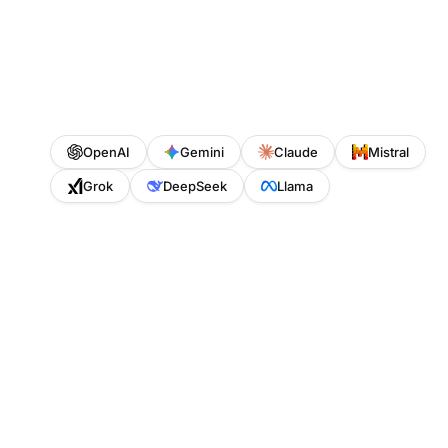
OpenAI
Gemini
Claude
Mistral
Grok
DeepSeek
Llama