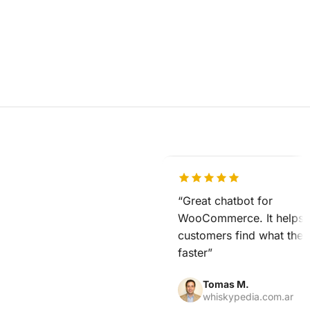
“Great chatbot for
WooCommerce. It helps 
customers find what the
faster”
Tomas M.
whiskypedia.com.ar