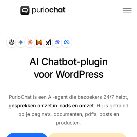
Home
Functies
Beoordelingen
AI Chatbot-plugin
Prijzen
voor WordPress
Nu kopen
PurioChat is een AI-agent die bezoekers 24/7 helpt,
gesprekken omzet in leads en omzet
. Hij is getraind
op je pagina’s, documenten, pdf’s, posts en
producten.