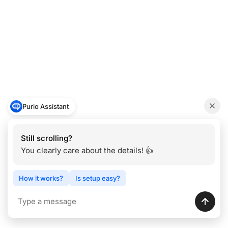
Purio Assistant
Still scrolling?
You clearly care about the details! 👍
How it works?
Is setup easy?