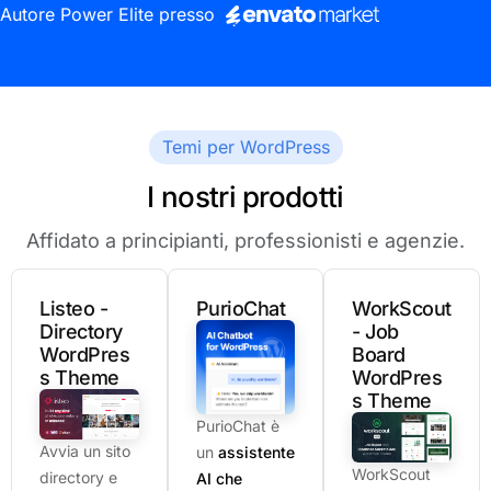
Autore Power Elite presso
Temi per WordPress
I nostri prodotti
Affidato a principianti, professionisti e agenzie.
Listeo -
PurioChat
WorkScout
Directory
- Job
WordPres
Board
s Theme
WordPres
s Theme
PurioChat è
Avvia un sito
un
assistente
WorkScout
directory e
AI che