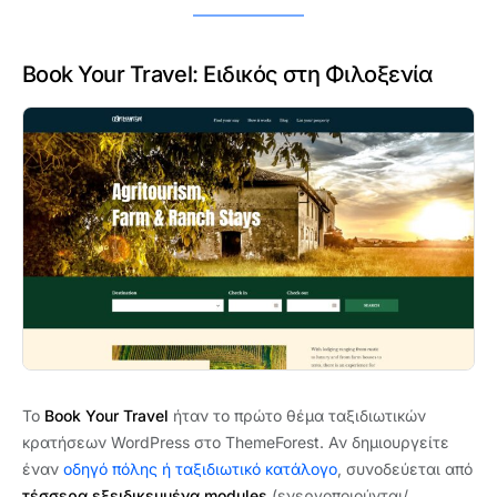
Book Your Travel: Ειδικός στη Φιλοξενία
Το
Book Your Travel
ήταν το πρώτο θέμα ταξιδιωτικών
κρατήσεων WordPress στο ThemeForest. Αν δημιουργείτε
έναν
οδηγό πόλης ή ταξιδιωτικό κατάλογο
, συνοδεύεται από
τέσσερα εξειδικευμένα modules
(ενεργοποιούνται/