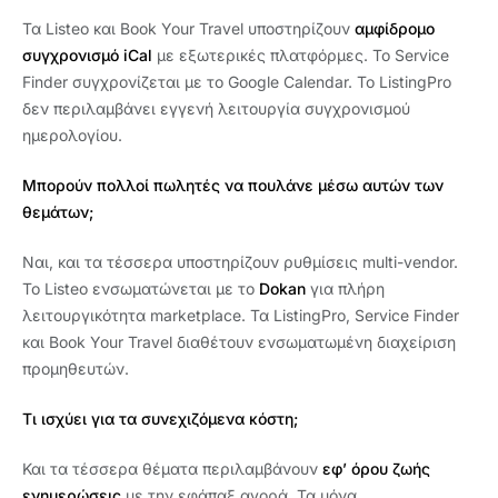
Τα Listeo και Book Your Travel υποστηρίζουν
αμφίδρομο
συγχρονισμό iCal
με εξωτερικές πλατφόρμες. Το Service
Finder συγχρονίζεται με το Google Calendar. Το ListingPro
δεν περιλαμβάνει εγγενή λειτουργία συγχρονισμού
ημερολογίου.
Μπορούν πολλοί πωλητές να πουλάνε μέσω αυτών των
θεμάτων;
Ναι, και τα τέσσερα υποστηρίζουν ρυθμίσεις multi-vendor.
Το Listeo ενσωματώνεται με το
Dokan
για πλήρη
λειτουργικότητα marketplace. Τα ListingPro, Service Finder
και Book Your Travel διαθέτουν ενσωματωμένη διαχείριση
προμηθευτών.
Τι ισχύει για τα συνεχιζόμενα κόστη;
Και τα τέσσερα θέματα περιλαμβάνουν
εφ’ όρου ζωής
ενημερώσεις
με την εφάπαξ αγορά. Τα μόνα