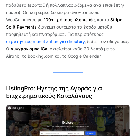
πρόσθετα (εφάπαξ ή πολλαπλασιαζόμενα ανά επισκέπτη/
ημέρα). Οι πληρωμές διεκπεραιώνονται μέσω
WooCommerce με
100+ τρόπους πληρωμής
, και το
Stripe
Split Payments
διανέμει αυτόματα τα έσοδα μεταξύ
προμηθευτή και πλατφόρμας. Για περισσότερες
στρατηγικές monetization για directory
, δείτε τον οδηγό μας.
Ο
συγχρονισμός iCal
εκτελείται κάθε 30 λεπτά με το
Airbnb, το Booking.com και το Google Calendar.
ListingPro: Ηγέτης της Αγοράς για
Επιχειρηματικούς Καταλόγους