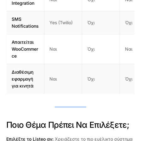
Integration
SMS
Yes (Twilio)
Όχι
Όχι
Notifications
Απαιτείται
WooCommer
Ναι
Όχι
Ναι
ce
Διαθέσιμη
εφαρμογή
Ναι
Όχι
Όχι
για κινητά
Ποιο Θέμα Πρέπει Να Επιλέξετε;
Επιλέξτε το Listeo αν:
Χρειάζεστε το πιο ευέλικτο σύστημα