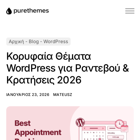
Αρχική
Θέματα
Αρχική
-
Blog
-
WordPress
Πρόσθετα
Κορυφαία Θέματα
Blog
WordPress για Ραντεβού &
Βάση γνώσεων
Κρατήσεις 2026
ΙΑΝΟΥΆΡΙΟΣ 23, 2026
MATEUSZ