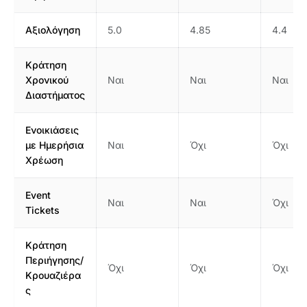
Αξιολόγηση
5.0
4.85
4.4
Κράτηση
Χρονικού
Ναι
Ναι
Ναι
Διαστήματος
Ενοικιάσεις
με Ημερήσια
Ναι
Όχι
Όχι
Χρέωση
Event
Ναι
Ναι
Όχι
Tickets
Κράτηση
Περιήγησης/
Όχι
Όχι
Όχι
Κρουαζιέρα
ς