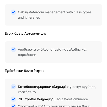
Cabin/stateroom management with class types
and itineraries
Ενοικιάσεις Αυτοκινήτων:
Αποθέματα στόλου, σημεία παραλαβής και
παράδοσης
Πρόσθετες δυνατότητες:
Καταθέσεις/μερικές πληρωμές
για την εγγύηση
κρατήσεων
78+ τρόποι πληρωμής
μέσω WooCommerce
Υποστήριξη πολλών νομισμάτων για διεθνείς