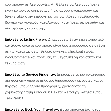
κρατήσεων με λειτουργίες AI, θέλετε να λειτουργήσετε
έναν κατάλογο υπηρεσιών ή μια αγορά ενοικιάσεων και
δίνετε αξία στην επιλογή με την υψηλότερη βαθμολογία.
Ιδανικό για γενικούς καταλόγους, κρατήσεις υπηρεσιών και
πλατφόρμες ενοικίασης.
Επίλεξε το ListingPro αν:
Δημιουργείς έναν επιχειρηματικό
κατάλογο όπου οι κρατήσεις είναι δευτερεύουσες σε σχέση
με τις καταχωρίσεις, θέλεις εγγενές checkout χωρίς
WooCommerce και προτιμάς τη μεγαλύτερη κοινότητα και
τεκμηρίωση.
Επιλέξτε το Service Finder αν:
Δημιουργείτε μια πλατφόρμα
gig economy όπου οι πελάτες δημοσιεύουν εργασίες και οι
πάροχοι υποβάλλουν προσφορές, χρειάζεστε τη
χαμηλότερη τιμή εισόδου ή θέλετε λειτουργικότητα τύπου
TaskRabbit.
Επέλεξε το Book Your Travel αν:
Δραστηριοποιείσαι στον