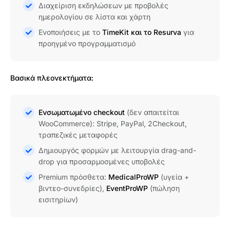
Διαχείριση εκδηλώσεων με προβολές
ημερολογίου σε λίστα και χάρτη
Ενοποιήσεις με το
TimeKit και το Resurva
για
προηγμένο προγραμματισμό
Βασικά πλεονεκτήματα:
Ενσωματωμένο checkout
(δεν απαιτείται
WooCommerce): Stripe, PayPal, 2Checkout,
τραπεζικές μεταφορές
Δημιουργός φορμών με λειτουργία drag-and-
drop για προσαρμοσμένες υποβολές
Premium πρόσθετα:
MedicalProWP
(υγεία +
βιντεο-συνεδρίες),
EventProWP
(πώληση
εισιτηρίων)