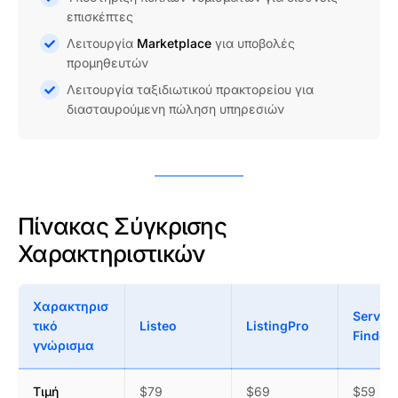
επισκέπτες
Λειτουργία
Marketplace
για υποβολές
προμηθευτών
Λειτουργία ταξιδιωτικού πρακτορείου για
διασταυρούμενη πώληση υπηρεσιών
Πίνακας Σύγκρισης
Χαρακτηριστικών
Χαρακτηρισ
Service
τικό
Listeo
ListingPro
Finder
γνώρισμα
Τιμή
$79
$69
$59