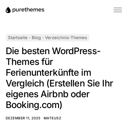
Startseite
Themes
Startseite
-
Blog
-
Verzeichnis-Themes
Plugins
Die besten WordPress-
Blog
Themes für
Wissensdatenbank
Ferienunterkünfte im
Vergleich (Erstellen Sie Ihr
eigenes Airbnb oder
Booking.com)
DEZEMBER 11, 2025
MATEUSZ