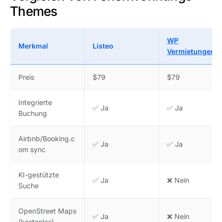
Themes
WP
Merkmal
Listeo
Vermietungen
Preis
$79
$79
Integrierte
✅ Ja
✅ Ja
Buchung
Airbnb/Booking.c
✅ Ja
✅ Ja
om sync
KI-gestützte
✅ Ja
❌ Nein
Suche
OpenStreet Maps
✅ Ja
❌ Nein
(kostenlos)